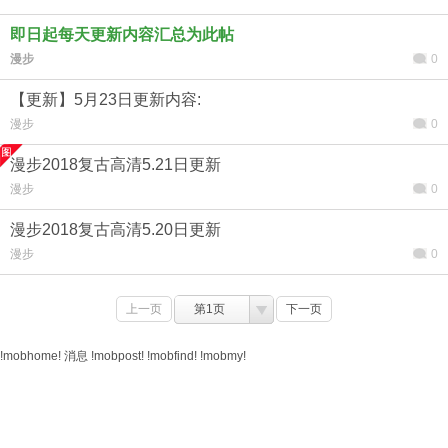
即日起每天更新内容汇总为此帖
漫步
0
【更新】5月23日更新内容:
漫步
0
漫步2018复古高清5.21日更新
漫步
0
漫步2018复古高清5.20日更新
漫步
0
上一页
第1页
下一页
!mobhome!
消息
!mobpost!
!mobfind!
!mobmy!