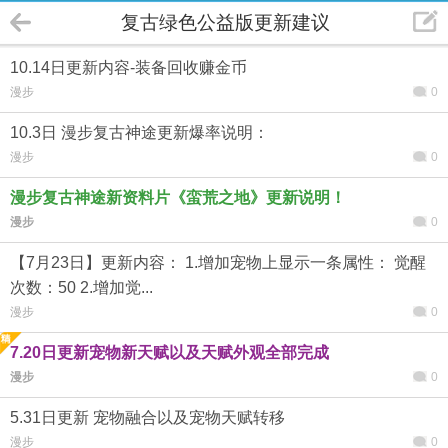
复古绿色公益版更新建议
10.14日更新内容-装备回收赚金币
漫步
0
10.3日 漫步复古神途更新爆率说明：
漫步
0
漫步复古神途新资料片《蛮荒之地》更新说明！
漫步
0
【7月23日】更新内容： 1.增加宠物上显示一条属性： 觉醒
次数：50 2.增加觉...
漫步
0
7.20日更新宠物新天赋以及天赋外观全部完成
漫步
0
5.31日更新 宠物融合以及宠物天赋转移
漫步
0