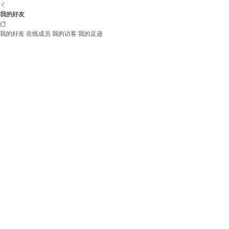
我的好友
我的好友
在线成员
我的访客
我的足迹