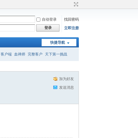
自动登录
找回密码
登录
立即注册
快捷导航
客户端
血禅师
完整客户
天下第一挑战
召唤
转属性
加为好友
发送消息