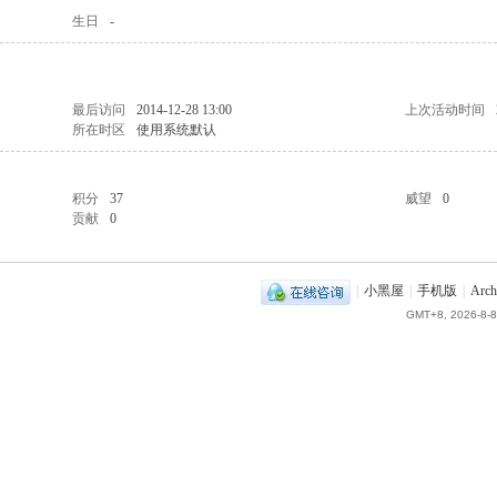
生日
-
最后访问
2014-12-28 13:00
上次活动时间
所在时区
使用系统默认
积分
37
威望
0
贡献
0
|
小黑屋
|
手机版
|
Arch
GMT+8, 2026-8-8