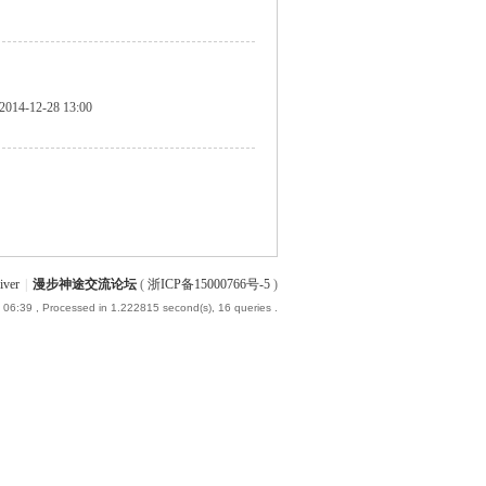
2014-12-28 13:00
iver
|
漫步神途交流论坛
(
浙ICP备15000766号-5
)
 06:39
, Processed in 1.222815 second(s), 16 queries .