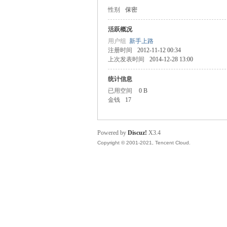
性别
保密
步
活跃概况
用户组
新手上路
注册时间
2012-11-12 00:34
上次发表时间
2014-12-28 13:00
统计信息
已用空间
0 B
金钱
17
神
Powered by
Discuz!
X3.4
Copyright © 2001-2021, Tencent Cloud.