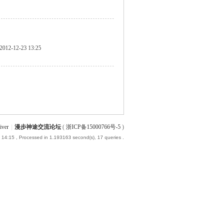
2012-12-23 13:25
iver
|
漫步神途交流论坛
(
浙ICP备15000766号-5
)
 14:15
, Processed in 1.193163 second(s), 17 queries .