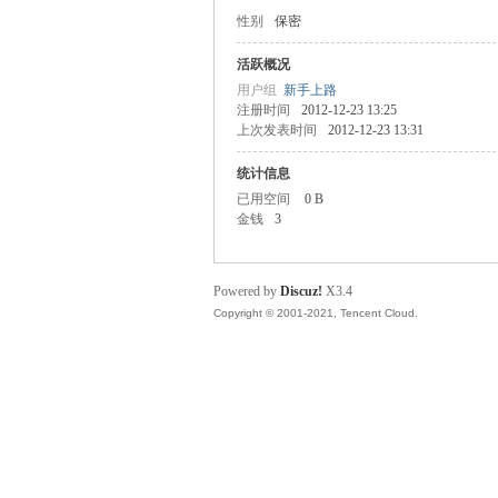
性别
保密
步
活跃概况
用户组
新手上路
注册时间
2012-12-23 13:25
上次发表时间
2012-12-23 13:31
统计信息
已用空间
0 B
金钱
3
神
Powered by
Discuz!
X3.4
Copyright © 2001-2021, Tencent Cloud.