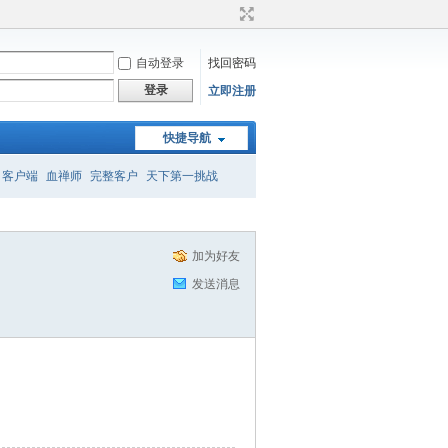
自动登录
找回密码
登录
立即注册
快捷导航
客户端
血禅师
完整客户
天下第一挑战
召唤
转属性
加为好友
发送消息