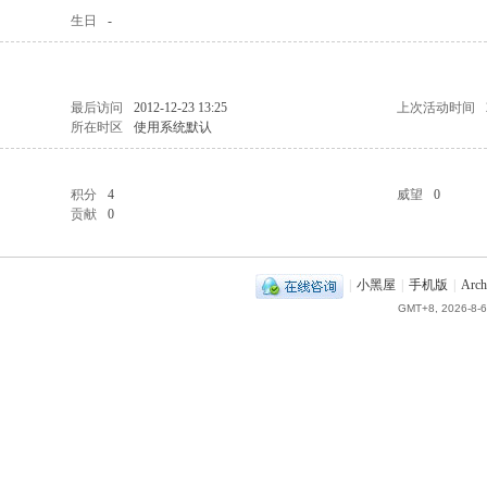
生日
-
最后访问
2012-12-23 13:25
上次活动时间
所在时区
使用系统默认
积分
4
威望
0
贡献
0
|
小黑屋
|
手机版
|
Arch
GMT+8, 2026-8-6