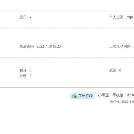
生日
-
个人主页
https
最后访问
2022-7-18 19:25
上次活动时间
积分
6
威望
0
贡献
0
|
小黑屋
|
手机版
|
Arch
GMT+8, 2026-8-6