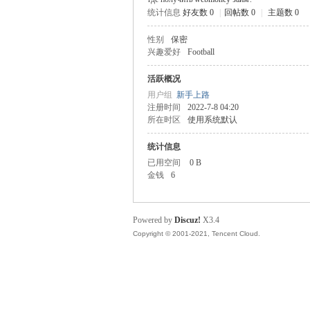
统计信息
好友数 0
|
回帖数 0
|
主题数 0
步
性别
保密
兴趣爱好
Football
活跃概况
用户组
新手上路
注册时间
2022-7-8 04:20
所在时区
使用系统默认
统计信息
已用空间
0 B
神
金钱
6
Powered by
Discuz!
X3.4
Copyright © 2001-2021, Tencent Cloud.