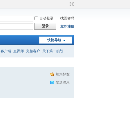
自动登录
找回密码
登录
立即注册
快捷导航
客户端
血禅师
完整客户
天下第一挑战
召唤
转属性
加为好友
发送消息