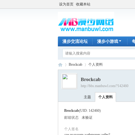
设为首页
收藏本站
漫步交流论坛
漫步小游戏
Brockcab
个人资料
Brockcab
http://bbs.manbuwl.com/?142460
漫
›
›
主题
个人资料
Brockcab
(UID: 142460)
邮箱状态
未验证
个人签名
где получить
webmoney займ
?