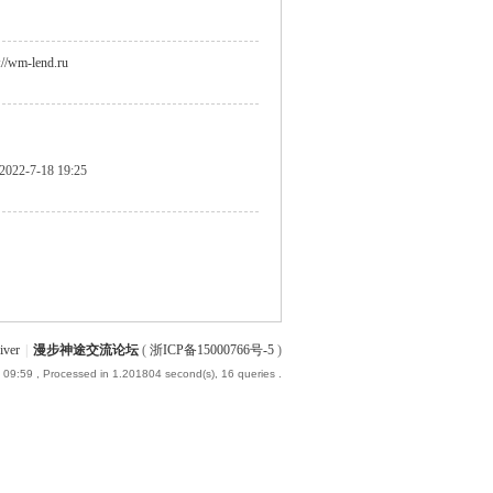
://wm-lend.ru
2022-7-18 19:25
iver
|
漫步神途交流论坛
(
浙ICP备15000766号-5
)
 09:59
, Processed in 1.201804 second(s), 16 queries .