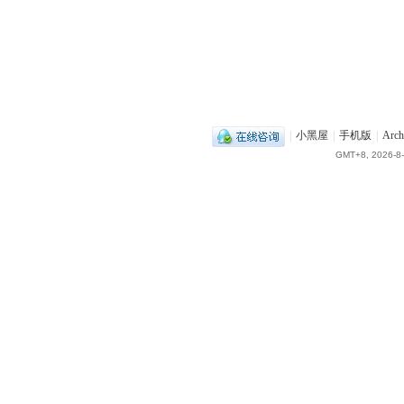
|
小黑屋
|
手机版
|
Arch
GMT+8, 2026-8-