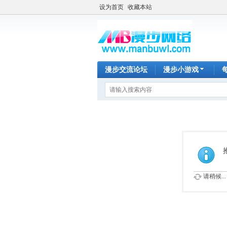
设为首页
收藏本站
漫步交流论坛
漫步小游戏
请稍候...