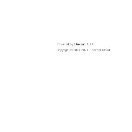
Powered by
Discuz!
X3.4
Copyright © 2001-2021, Tencent Cloud.