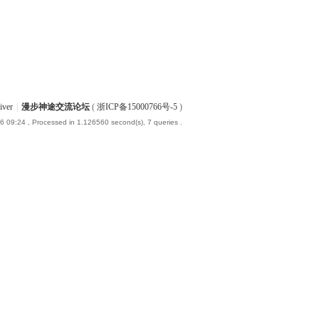
iver
|
漫步神途交流论坛
(
浙ICP备15000766号-5
)
6 09:24
, Processed in 1.126560 second(s), 7 queries .