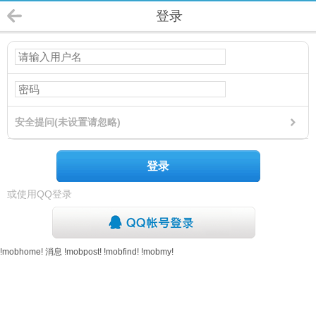
登录
安全提问(未设置请忽略)
登录
或使用QQ登录
!mobhome!
消息
!mobpost!
!mobfind!
!mobmy!