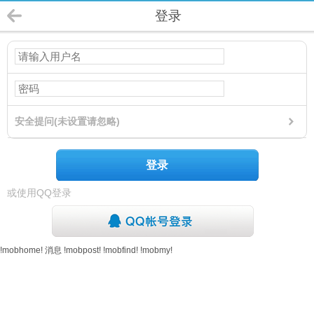
登录
安全提问(未设置请忽略)
登录
或使用QQ登录
!mobhome!
消息
!mobpost!
!mobfind!
!mobmy!