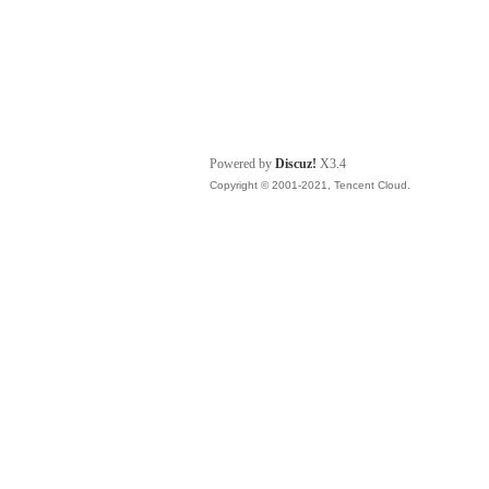
Powered by
Discuz!
X3.4
Copyright © 2001-2021, Tencent Cloud.