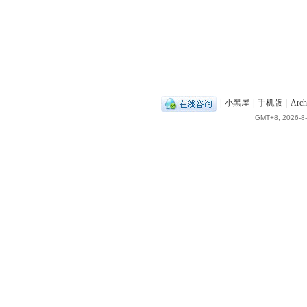
|
小黑屋
|
手机版
|
Arch
GMT+8, 2026-8-