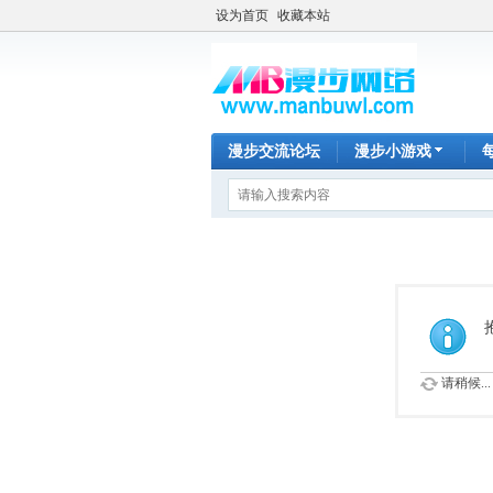
设为首页
收藏本站
漫步交流论坛
漫步小游戏
请稍候...