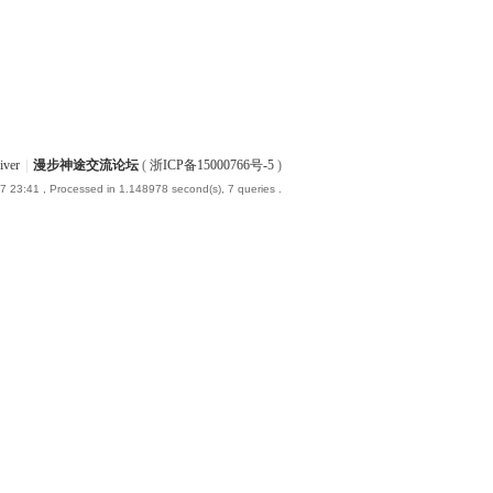
iver
|
漫步神途交流论坛
(
浙ICP备15000766号-5
)
7 23:41
, Processed in 1.148978 second(s), 7 queries .