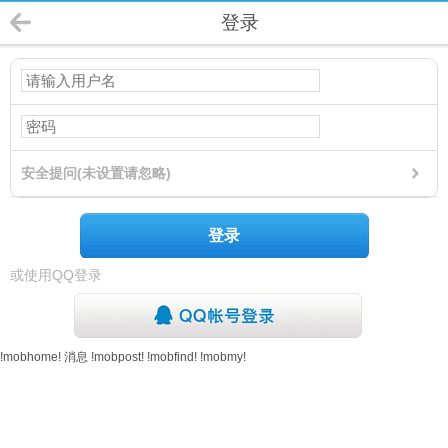
登录
安全提问(未设置请忽略)
登录
或使用QQ登录
!mobhome!
消息
!mobpost!
!mobfind!
!mobmy!