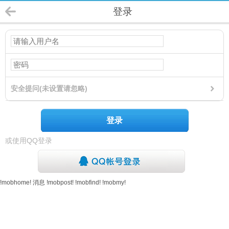
登录
安全提问(未设置请忽略)
登录
或使用QQ登录
!mobhome!
消息
!mobpost!
!mobfind!
!mobmy!