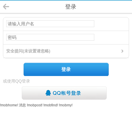
登录
安全提问(未设置请忽略)
登录
或使用QQ登录
!mobhome!
消息
!mobpost!
!mobfind!
!mobmy!