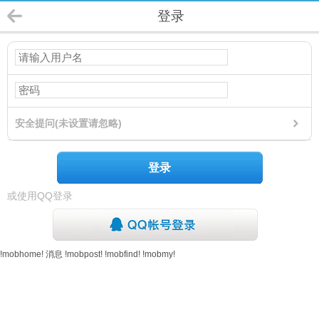
登录
安全提问(未设置请忽略)
登录
或使用QQ登录
!mobhome!
消息
!mobpost!
!mobfind!
!mobmy!