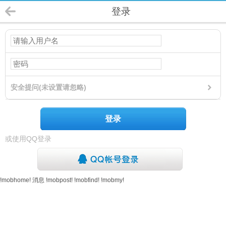
登录
安全提问(未设置请忽略)
登录
或使用QQ登录
!mobhome!
消息
!mobpost!
!mobfind!
!mobmy!