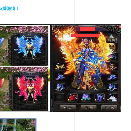
火爆激情！