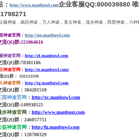
站：
企业客服
QQ:800039880
唯
http://www.manbuwl.com
1798271
征服神途，疯狂神途，万人神途，复古神途，漫步神途，西楚神途，六种
暗神途官网：
http://qq.manbuwl.com
交流
QQ
群
:
221064616
服神途官网：
http://zf.manbuwl.com
交流
QQ
群
:
78381186
狂神途官网：
http://st.manbuwl.com/
流
群：
QQ
332113336
人神途官网：
http://tg.manbuwl.com
交流
QQ群：
384201510
三国神途官网
：
http://xc.manbuwl.com
QQ群:149938525
漫步神途官网
：
http://www.manbust.com
QQ群：246057751
公益神途官网
：
http://fg.manbuwl.com
QQ群：120780329