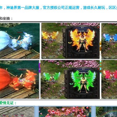
年，神途界第一品牌大服，官方授权公司正规运营，游戏长久耐玩，区区
和坐骑：
爱情见证：