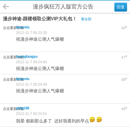
漫步疯狂万人版官方公告
回复
漫步神途-踩楼领取公测VIP大礼包！
看全部
lizlovelu
#
点击重新加载
46
2012-11-7 00:23:35
祝漫步神途公测人气爆棚
huangfangyu
#
点击重新加载
47
2012-11-7 00:24:40
祝漫步神途公测人气爆棚
lizlovelu
#
点击重新加载
48
2012-11-7 00:24:49
祝漫步神途公测人气爆棚
ybfq198
#
点击重新加载
49
2012-11-7 00:24:51
我晕 都刷那么多了 还好我看到的早点