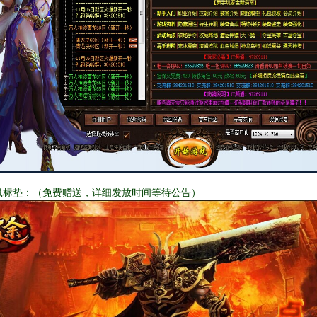
鼠标垫：（免费赠送，详细发放时间等待公告）