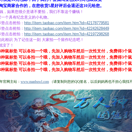
淘宝商家合作的，在您收货5星好评后会退还这10元给您。
分钱，如果您很介意请不要拍，我们不靠这个赚钱！
家一个具有纪念意义的小礼物。
标垫点击抢拍：
http://item.taobao.com/item.htm?id=42178779581
标垫点击抢拍：
http://item.taobao.com/item.htm?id=42242628449
标垫点击抢拍：
http://item.taobao.com/item.htm?id=42197298268
彼此相识 为了记住这一刻 大家拍一个留作纪念吧！
就没了！
3种鼠标垫 可以各拍一个哦，先加入购物车然后一次性支付，免费得3个
3种鼠标垫 可以各拍一个哦，先加入购物车然后一次性支付，免费得3个
3种鼠标垫 可以各拍一个哦，先加入购物车然后一次性支付，免费得3个
3种鼠标垫 可以各拍一个哦，先加入购物车然后一次性支付，免费得3个
年官网主站：
www.manbuwl.com
（请复制到您的QQ签名，以后妈妈再也不担心我找