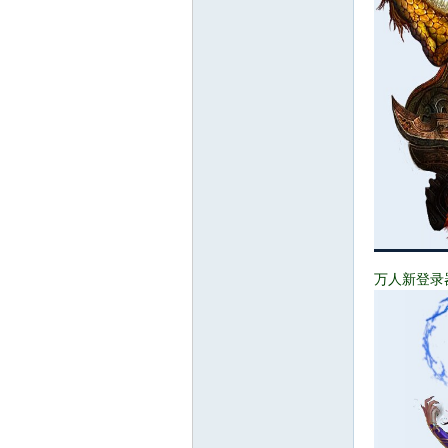
论
万人新登录
坛