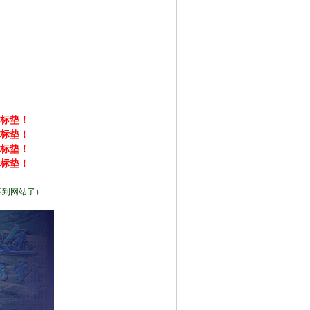
鼠标垫！
鼠标垫！
鼠标垫！
鼠标垫！
不到网站了）