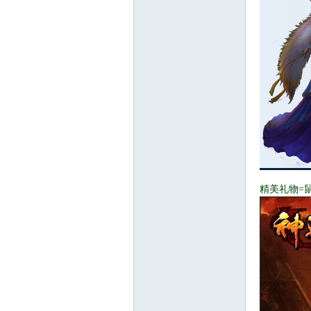
精美礼物=