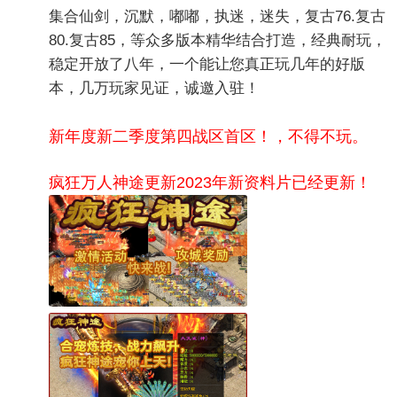
集合仙剑，沉默，嘟嘟，执迷，迷失，复古76.复古
80.复古85，等众多版本精华结合打造，经典耐玩，
稳定开放了八年，一个能让您真正玩几年的好版
本，几万玩家见证，诚邀入驻！
新年度新二季度第四战区首区！，
不得不玩。
疯狂万人神途更新2023年新资料片已经更新！