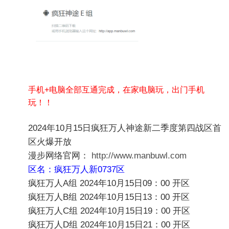
手机+电脑全部互通完成，在家电脑玩，出门手机
玩！！
2024年10月15日疯狂万人神途新
二
季度第四战区首
区火爆开放
漫步网络官网：
http://www.manbuwl.com
区名：疯狂万人新0737区
疯狂万人A组
2024年
10月15日
09：00 开区
疯狂万人B组
2024年
10月
15
日
13：00 开区
疯狂万人C组
2024年
10月
15
日
19：00 开区
疯狂万人D组
2024年
10月
15
日
21：00 开区