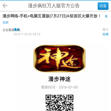
漫步疯狂万人版官方公告
回复
漫步网络-手机+电脑互通版(7月27日)A组首区火爆开放！
看
全部
漫步
楼主
点击重新加载
2019-7-19 01:29:13
收藏