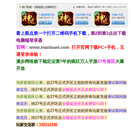
看上图点第一个打开二维码手机下载，
第2和第3点击下载
电脑端登录器
官网：
www.manbuwl.com
打开官网下载PC+手机，互
通登录体验！
漫步网络旗下稳定运营7年的疯狂万人手游
27号首区
火爆
开放
为庆祝首区公测
，在27号正式开区之前的所有玩家充值
测试期间随
便花完
，待27号正式开区后
全额返还并且多赠送%30
！
为庆祝首区公测
，在27号正式开区之前的所有玩家充值
测试期间随
便花完
，待27号正式开区后
全额返还并且多赠送%30
！
为庆祝首区公测
，在27号正式开区之前的所有玩家充值
测试期间随
便花完
，待27号正式开区后
全额返还并且多赠送%30
！
玩家交流群：
332113336