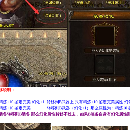
移说明：
精炼+10 鉴定完美 幻化+1 转移到B武器上 只有精炼+10 鉴定完美属性
 精炼+10 鉴定完美 转移到B武器（幻化+1）那么属性为：精炼10 鉴
A装备转移到B装备 那么幻化属性转移不过去，如果B装备自身有幻化属性