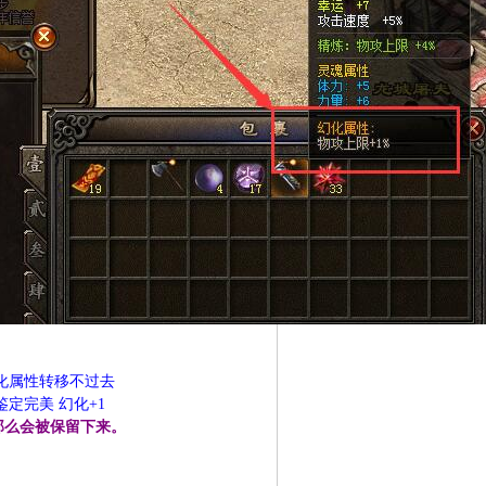
 幻化属性转移不过去
定完美 幻化+1
那么会被保留下来。