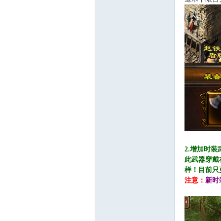
2.增加时
此武器穿戴
样！
目前只
注意：
新时