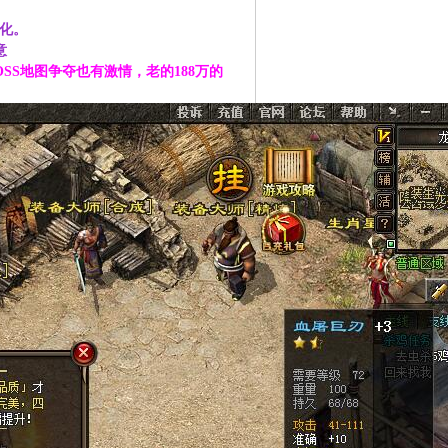
幻化。
意
SS地图争夺也有激情，老的188万的