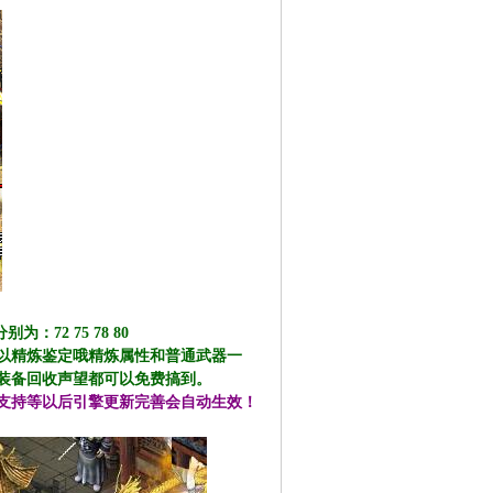
：72 75 78 80
以精炼鉴定哦精炼属性和普通武器一
装备回收声望都可以免费搞到。
支持等以后引擎更新完善会自动生效！