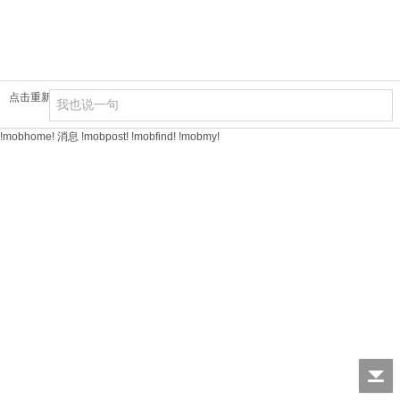
点击重新加载
!mobhome!
消息
!mobpost!
!mobfind!
!mobmy!