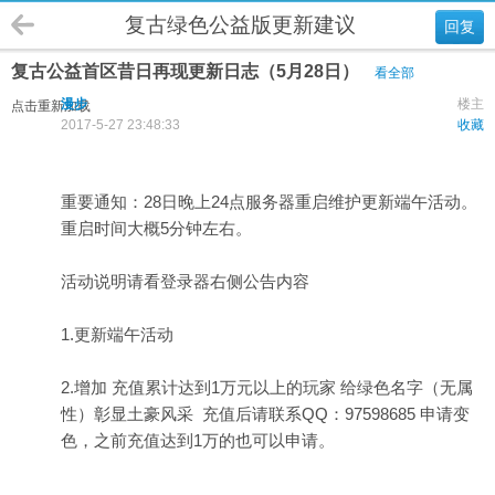
复古绿色公益版更新建议
回复
复古公益首区昔日再现更新日志（5月28日）
看全部
漫步
楼主
点击重新加载
2017-5-27 23:48:33
收藏
重要通知：28日晚上24点服务器重启维护更新端午活动。
重启时间大概5分钟左右。
活动说明请看登录器右侧公告内容
1.更新端午活动
2.增加 充值累计达到1万元以上的玩家 给绿色名字（无属
性）彰显土豪风采 充值后请联系QQ：97598685 申请变
色，之前充值达到1万的也可以申请。